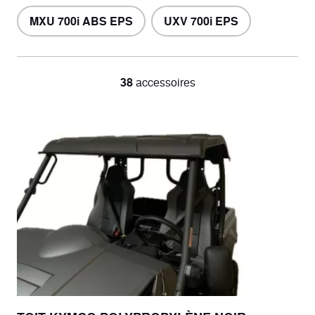
MXU 700i ABS EPS
UXV 700i EPS
38
accessoires