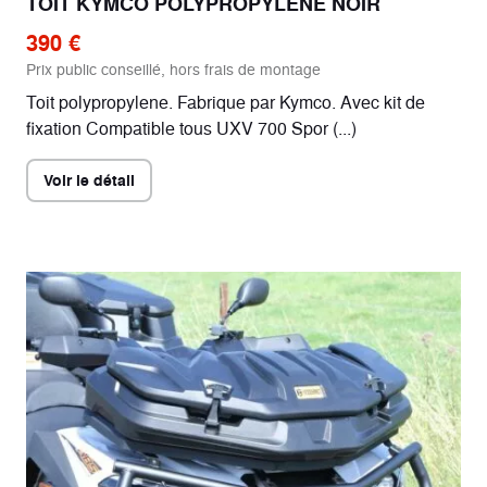
TOIT KYMCO POLYPROPYLÈNE NOIR
390 €
Prix public conseillé, hors frais de montage
Toit polypropylene. Fabrique par Kymco. Avec kit de
fixation Compatible tous UXV 700 Spor (...)
Voir le détail