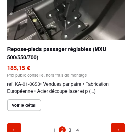
Repose-pieds passager réglables (MXU
500/550/700)
185,15 €
Prix public conseillé, hors frais de montage
ref. KA-01-0653• Vendues par paire • Fabrication
Européenne • Acier découpe laser et p (...)
Voir le détail
1
2
3
4