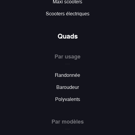
Maxi scooters
Scooters électriques
Quads
Par usage
Randonnée
Baroudeur
Polyvalents
Par modèles