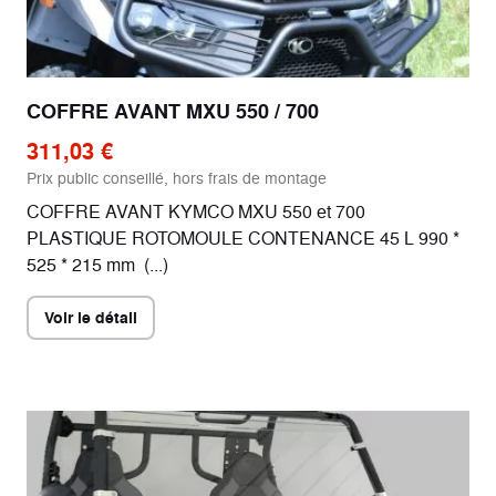
COFFRE AVANT MXU 550 / 700
311,03 €
Prix public conseillé, hors frais de montage
COFFRE AVANT KYMCO MXU 550 et 700
PLASTIQUE ROTOMOULE CONTENANCE 45 L 990 *
525 * 215 mm (...)
Voir le détail