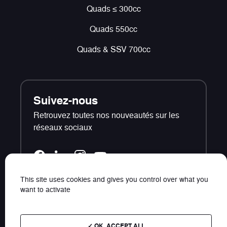
Quads ≤ 300cc
Quads 550cc
Quads & SSV 700cc
Suivez-nous
Retrouvez toutes nos nouveautés sur les
réseaux sociaux
This site uses cookies and gives you control over what you
want to activate
Contact
Plan du site
OK, ACCEPT ALL