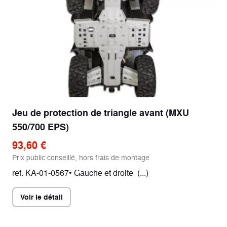
Jeu de protection de triangle avant (MXU
550/700 EPS)
93,60 €
Prix public conseillé, hors frais de montage
ref. KA-01-0567• Gauche et droite (...)
Voir le détail