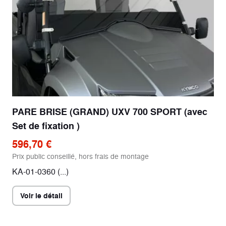
PARE BRISE (GRAND) UXV 700 SPORT (avec
Set de fixation )
596,70 €
Prix public conseillé, hors frais de montage
KA-01-0360 (...)
Voir le détail