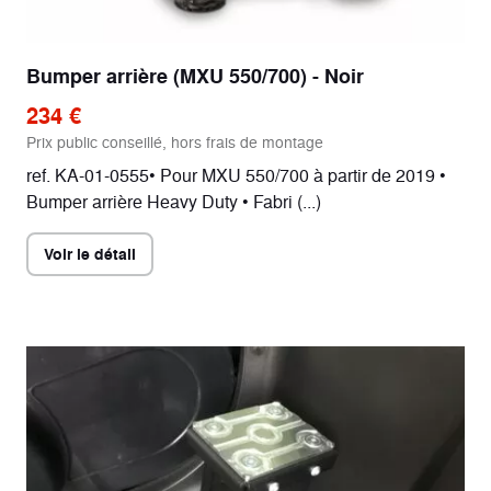
Bumper arrière (MXU 550/700) - Noir
234 €
Prix public conseillé, hors frais de montage
ref. KA-01-0555• Pour MXU 550/700 à partir de 2019 •
Bumper arrière Heavy Duty • Fabri (...)
Voir le détail