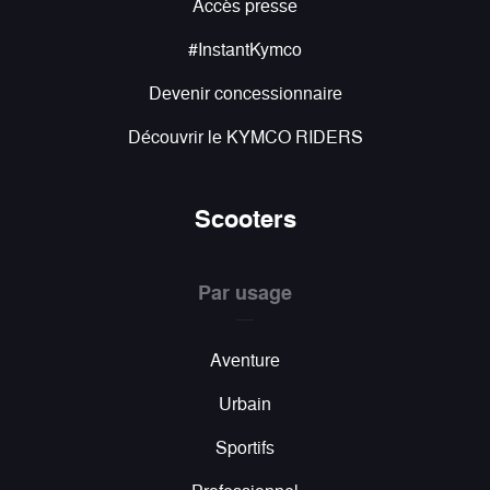
Accès presse
#InstantKymco
Devenir concessionnaire
Découvrir le KYMCO RIDERS
Scooters
Par usage
Aventure
Urbain
Sportifs