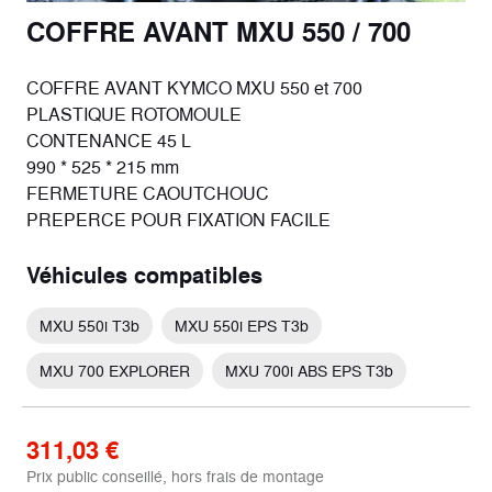
COFFRE AVANT MXU 550 / 700
COFFRE AVANT KYMCO MXU 550 et 700
PLASTIQUE ROTOMOULE
CONTENANCE 45 L
990 * 525 * 215 mm
FERMETURE CAOUTCHOUC
PREPERCE POUR FIXATION FACILE
Véhicules compatibles
MXU 550i T3b
MXU 550i EPS T3b
MXU 700 EXPLORER
MXU 700i ABS EPS T3b
311,03 €
Prix public conseillé, hors frais de montage