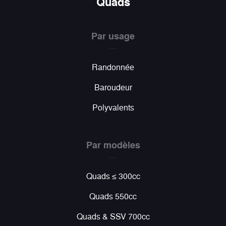
Quads
Par usage
Randonnée
Baroudeur
Polyvalents
Par modèles
Quads ≤ 300cc
Quads 550cc
Quads & SSV 700cc