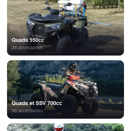
Quads 550cc
28 accessoires
Quads et SSV 700cc
38 accessoires