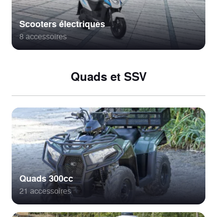
Scooters électriques
8 accessoires
Quads et SSV
Quads 300cc
21 accessoires