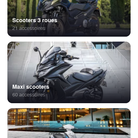
Scooters 3 roues
21 accessoires
Maxi scooters
60 accessoires