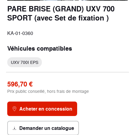
PARE BRISE (GRAND) UXV 700
SPORT (avec Set de fixation )
KA-01-0360
Véhicules compatibles
UXV 700I EPS
596,70 €
Prix public conseillé, hors frais de montage
Acheter en concession
Demander un catalogue