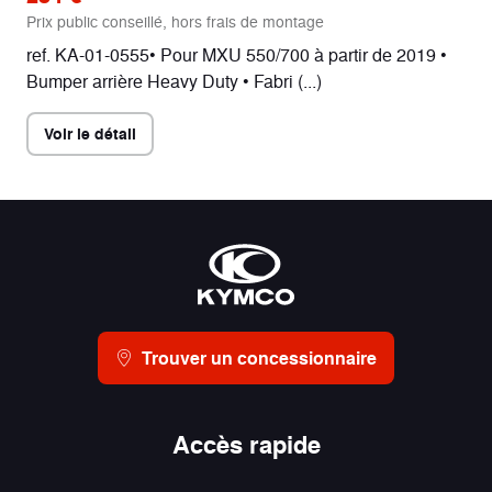
Prix public conseillé, hors frais de montage
ref. KA-01-0555• Pour MXU 550/700 à partir de 2019 •
Bumper arrière Heavy Duty • Fabri (...)
Voir le détail
Trouver un concessionnaire
Accès rapide