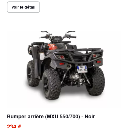
Voir le détail
Bumper arrière (MXU 550/700) - Noir
234 €