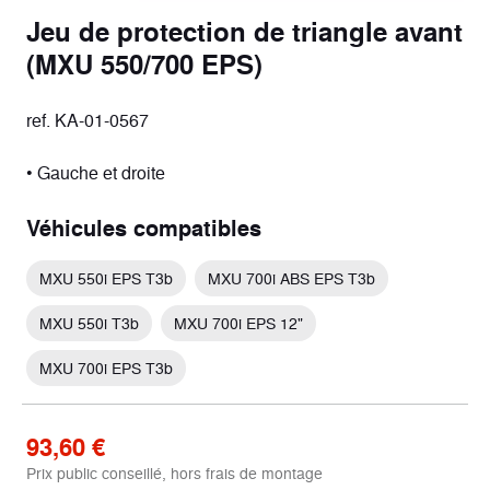
Jeu de protection de triangle avant
(MXU 550/700 EPS)
ref. KA-01-0567
• Gauche et droite
Véhicules compatibles
MXU 550i EPS T3b
MXU 700i ABS EPS T3b
MXU 550i T3b
MXU 700i EPS 12"
MXU 700i EPS T3b
93,60 €
Prix public conseillé, hors frais de montage