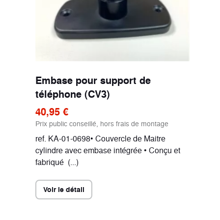
Embase pour support de
téléphone (CV3)
40,95 €
Prix public conseillé, hors frais de montage
ref. KA-01-0698• Couvercle de Maitre
cylindre avec embase intégrée • Conçu et
fabriqué (...)
Voir le détail