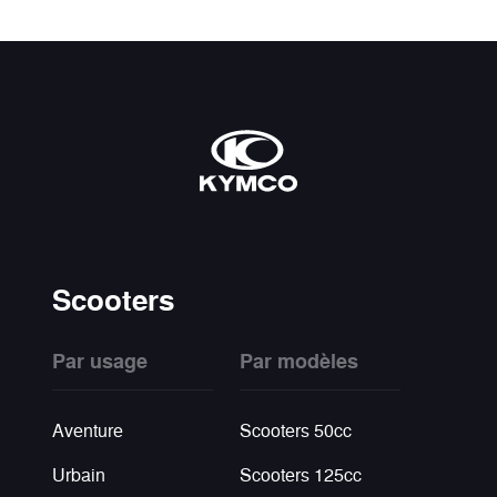
Scooters
Par usage
Par modèles
Aventure
Scooters 50cc
Urbain
Scooters 125cc