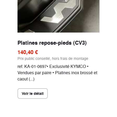
Platines repose-pieds (CV3)
140,40 €
Prix public conseillé, hors frais de montage
ref. KA-01-0697• Exclusivité KYMCO •
Vendues par paire • Platines inox brossé et
caout (...)
Voir le détail