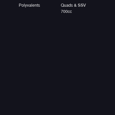
Polyvalents
Quads & SSV
700cc