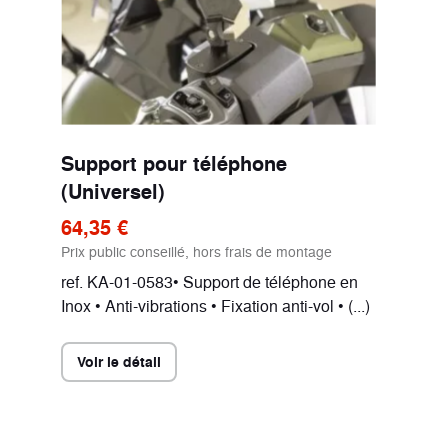
Support pour téléphone
(Universel)
64,35 €
Prix public conseillé, hors frais de montage
ref. KA-01-0583• Support de téléphone en
Inox • Anti-vibrations • Fixation anti-vol • (...)
Voir le détail