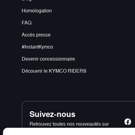
Homologation
FAQ
Accès presse
#InstantKymco
Devenir concessionnaire
Découvrir le KYMCO RIDERS
Suivez-nous
Retrouvez toutes nos nouveautés sur
les réseaux sociaux