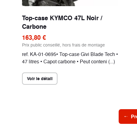
Top-case KYMCO 47L Noir /
Carbone
163,80 €
Prix public conseillé, hors frais de montage
ref. KA-01-0695• Top-case Givi Blade Tech •
47 litres • Capot carbone • Peut conteni (...)
Voir le détail
Pr