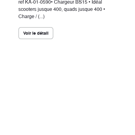
ref KA-01-0590• Chargeur BS15 • Idéal
scooters jusque 400, quads jusque 400 •
Charge / (...)
Voir le détail