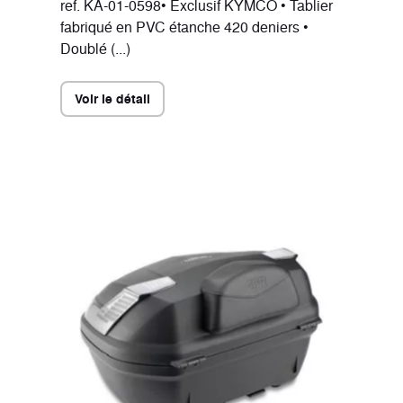
ref. KA-01-0598• Exclusif KYMCO • Tablier
fabriqué en PVC étanche 420 deniers •
Doublé (...)
Voir le détail