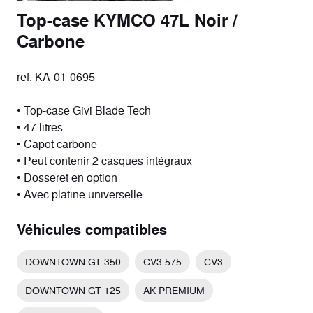
Top-case KYMCO 47L Noir /
Carbone
ref. KA-01-0695
• Top-case Givi Blade Tech
• 47 litres
• Capot carbone
• Peut contenir 2 casques intégraux
• Dosseret en option
• Avec platine universelle
Véhicules compatibles
DOWNTOWN GT 350
CV3 575
CV3
DOWNTOWN GT 125
AK PREMIUM