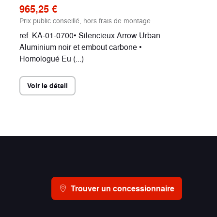
965,25 €
Prix public conseillé, hors frais de montage
ref. KA-01-0700• Silencieux Arrow Urban
Aluminium noir et embout carbone •
Homologué Eu (...)
Voir le détail
Trouver un concessionnaire