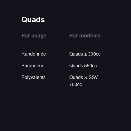
Quads
Par usage
Par modèles
Randonnée
Quads ≤ 300cc
Baroudeur
Quads 550cc
Polyvalents
Quads & SSV
700cc