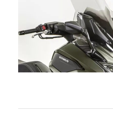
Professionnel
Conf
1 véhicule
10 véhi