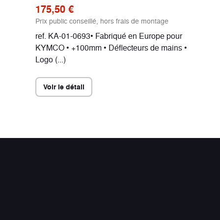
175,50 €
Prix public conseillé, hors frais de montage
ref. KA-01-0693• Fabriqué en Europe pour
KYMCO • +100mm • Déflecteurs de mains •
Logo (...)
Voir le détail