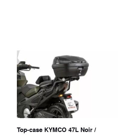
Top-case KYMCO 47L Noir /