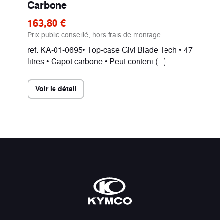
Carbone
163,80 €
Prix public conseillé, hors frais de montage
ref. KA-01-0695• Top-case Givi Blade Tech • 47
litres • Capot carbone • Peut conteni (...)
Voir le détail