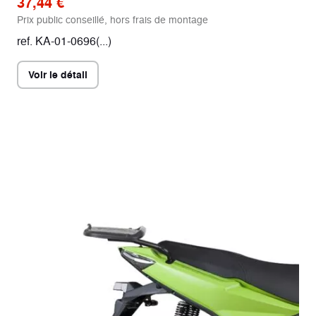
37,44 €
Prix public conseillé, hors frais de montage
ref. KA-01-0696(...)
Voir le détail