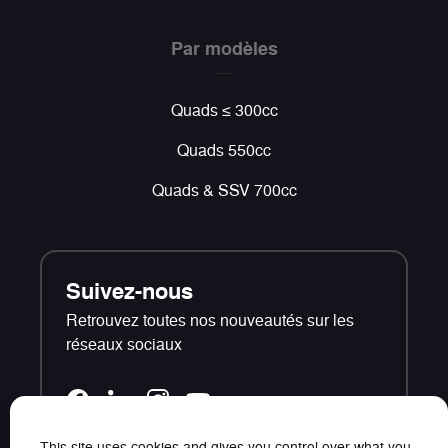
Par modèles
Quads ≤ 300cc
Quads 550cc
Quads & SSV 700cc
Suivez-nous
Retrouvez toutes nos nouveautés sur les
réseaux sociaux
This site uses cookies and gives you control over what you