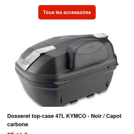
Tous les accessoires
Dosseret top-case 47L KYMCO - Noir / Capot
carbone