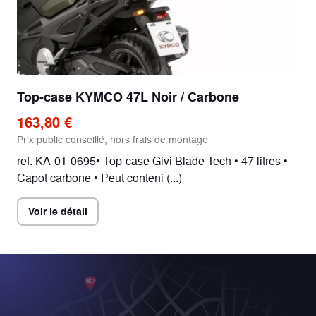
Top-case KYMCO 47L Noir / Carbone
163,80 €
Prix public conseillé, hors frais de montage
ref. KA-01-0695• Top-case Givi Blade Tech • 47 litres •
Capot carbone • Peut conteni (...)
Voir le détail