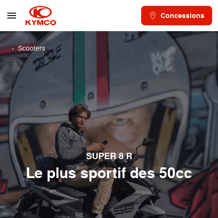
Concessions
Scooters
SUPER 8 R
Le plus sportif des 50cc