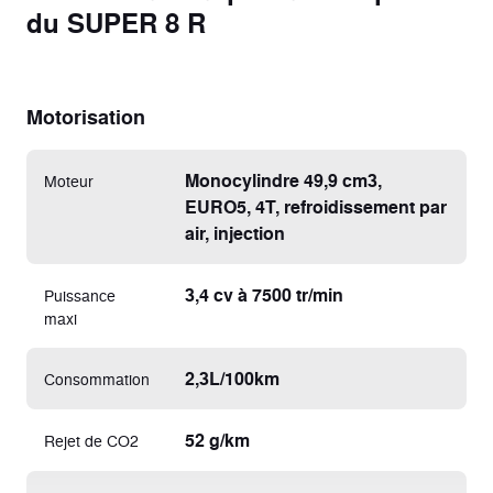
du SUPER 8 R
Motorisation
Monocylindre 49,9 cm3,
Moteur
EURO5, 4T, refroidissement par
air, injection
3,4 cv à 7500 tr/min
Puissance
maxi
2,3L/100km
Consommation
52 g/km
Rejet de CO2