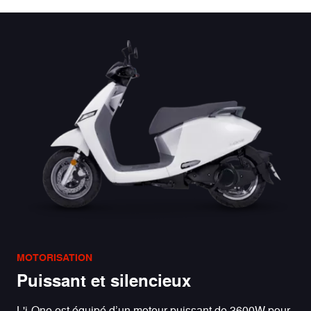
MOTORISATION
Puissant et silencieux
L'i-One est équipé d’un moteur puissant de 3600W pour