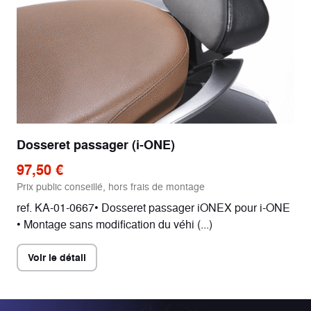
Dosseret passager (i-ONE)
97,50 €
Prix public conseillé, hors frais de montage
ref. KA-01-0667• Dosseret passager iONEX pour i-ONE
• Montage sans modification du véhi (...)
Voir le détail