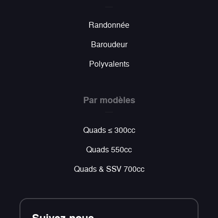
Randonnée
Baroudeur
Polyvalents
Par modèles
Quads ≤ 300cc
Quads 550cc
Quads & SSV 700cc
Suivez-nous