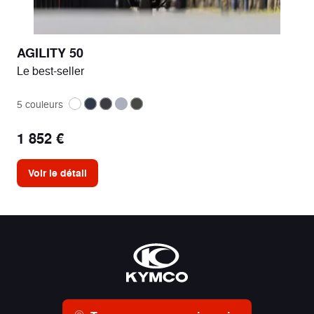
AGILITY 50
Le best-seller
5 couleurs
1 852 €
Voir le détail