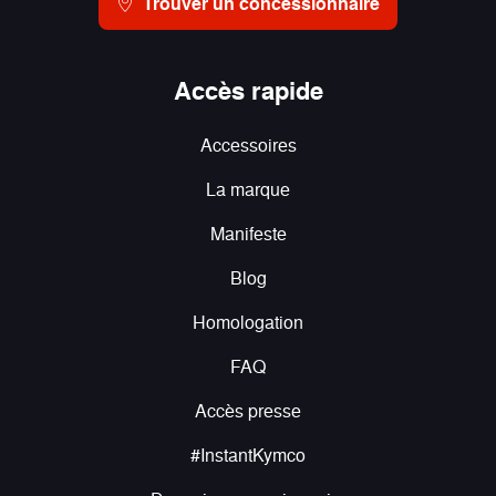
Trouver un concessionnaire
Accès rapide
Accessoires
La marque
Manifeste
Blog
Homologation
FAQ
Accès presse
#InstantKymco