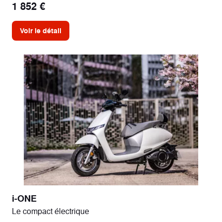
1 852 €
Voir le détail
i-ONE
Le compact électrique