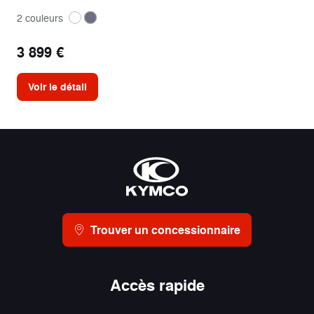
2 couleurs
3 899 €
Voir le détail
Trouver un concessionnaire
Accès rapide