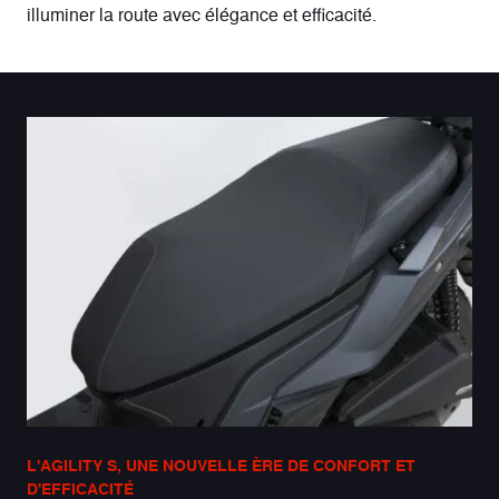
illuminer la route avec élégance et efficacité.
L'AGILITY S, UNE NOUVELLE ÈRE DE CONFORT ET
D'EFFICACITÉ