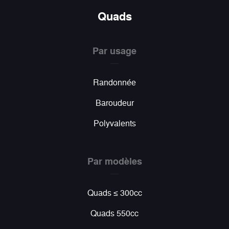
Quads
Par usage
Randonnée
Baroudeur
Polyvalents
Par modèles
Quads ≤ 300cc
Quads 550cc