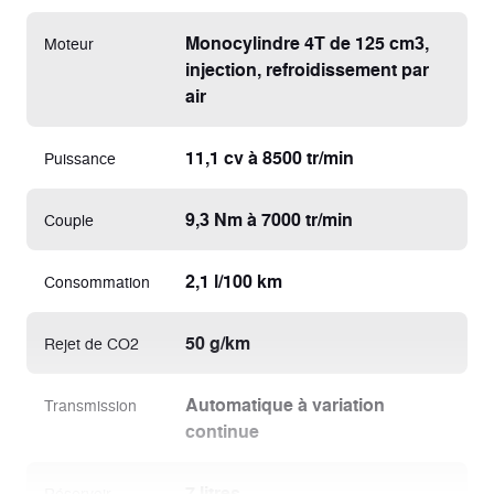
Monocylindre 4T de 125 cm3,
Moteur
injection, refroidissement par
air
11,1 cv à 8500 tr/min
Puissance
9,3 Nm à 7000 tr/min
Couple
2,1 l/100 km
Consommation
50 g/km
Rejet de CO2
Automatique à variation
Transmission
continue
7 litres
Réservoir