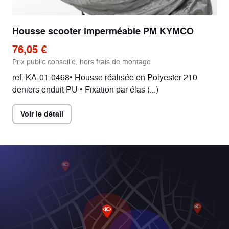
Housse scooter imperméable PM KYMCO
76,05 €
Prix public conseillé, hors frais de montage
ref. KA-01-0468• Housse réalisée en Polyester 210
deniers enduit PU • Fixation par élas (...)
Voir le détail