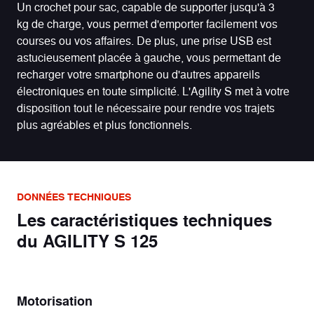
Un crochet pour sac, capable de supporter jusqu'à 3
kg de charge, vous permet d'emporter facilement vos
courses ou vos affaires. De plus, une prise USB est
astucieusement placée à gauche, vous permettant de
recharger votre smartphone ou d'autres appareils
électroniques en toute simplicité. L'Agility S met à votre
disposition tout le nécessaire pour rendre vos trajets
plus agréables et plus fonctionnels.
DONNÉES TECHNIQUES
Les caractéristiques techniques
du AGILITY S 125
Motorisation