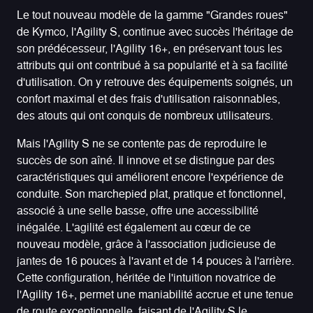
Le tout nouveau modèle de la gamme "Grandes roues"
de Kymco, l'Agility S, continue avec succès l'héritage de
son prédécesseur, l'Agility 16+, en préservant tous les
attributs qui ont contribué à sa popularité et à sa facilité
d'utilisation. On y retrouve des équipements soignés, un
confort maximal et des frais d'utilisation raisonnables,
des atouts qui ont conquis de nombreux utilisateurs.
Mais l'Agility S ne se contente pas de reproduire le
succès de son aîné. Il innove et se distingue par des
caractéristiques qui améliorent encore l'expérience de
conduite. Son marchepied plat, pratique et fonctionnel,
associé à une selle basse, offre une accessibilité
inégalée. L'agilité est également au cœur de ce
nouveau modèle, grâce à l'association judicieuse de
jantes de 16 pouces à l'avant et de 14 pouces à l'arrière.
Cette configuration, héritée de l'intuition novatrice de
l'Agility 16+, permet une maniabilité accrue et une tenue
de route exceptionnelle, faisant de l'Agility S le