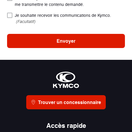
me transmettre le contenu demandé.
Je souhaite recevoir les communications de Kymco.
(Facultatif)
Envoyer
Trouver un concessionnaire
Accès rapide