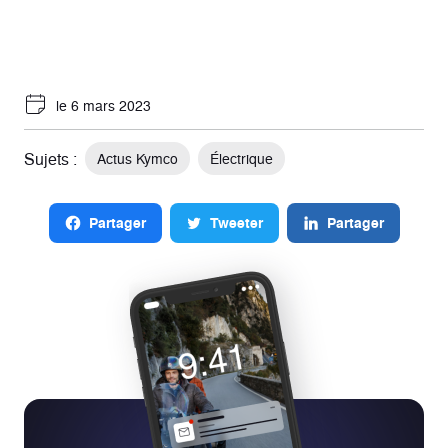
le 6 mars 2023
Sujets :
Actus Kymco
Électrique
Partager
Tweeter
Partager