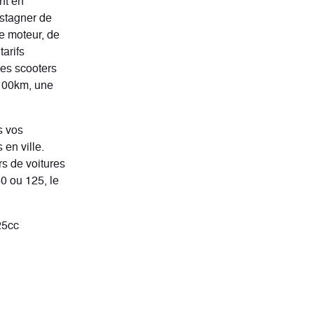
nt en
 stagner de
e moteur, de
tarifs
les scooters
 100km, une
s vos
en ville.
rs de voitures
0 ou 125, le
25cc