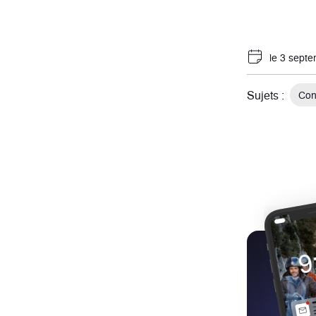
le 3 sept
Sujets :
Con