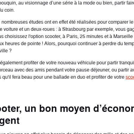
bouquin, au visionnage d’une série à la mode ou bien, partir fair
u coin.
 nombreuses études ont en effet été réalisées pour comparer l
une voiture et un deux-roues : à Strasbourg par exemple, vous g
s choisissez l'option scooter, à Paris, 25 minutes et à Marseill
x heures de pointe ! Alors, pourquoi continuer à perdre du tem
ille ?
également profiter de votre nouveau véhicule pour partir tranqu
ceau avec des amis pendant votre pause déjeuner, ou partir a
 qu'il fera beau pour une ballade en duo et profiter de votre
sco
ooter, un bon moyen d’écono
rgent