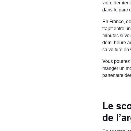
votre dernier 
dans le parc d
En France, de
trajet entre 
minutes si vou
demi-heure au
sa voiture en v
Vous pourrez 
manger un mor
partenaire dès
Le sc
de l’a