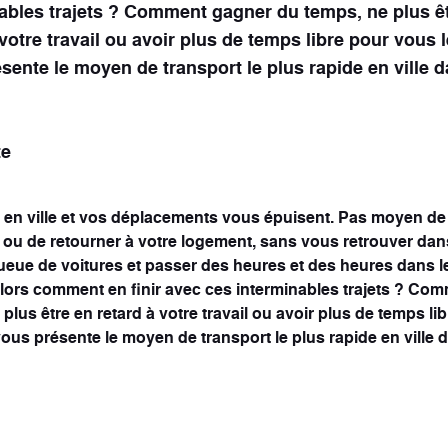
ables trajets ? Comment gagner du temps, ne plus ê
 votre travail ou avoir plus de temps libre pour vous 
sente le moyen de transport le plus rapide en ville d
ort
Néo-retro
cules
1 véhicule
te
 en ville et vos déplacements vous épuisent. Pas moyen de
 ou de retourner à votre logement, sans vous retrouver da
ueue de voitures et passer des heures et des heures dans l
ors comment en finir avec ces interminables trajets ? Co
plus être en retard à votre travail ou avoir plus de temps l
vous présente le moyen de transport le plus rapide en ville 