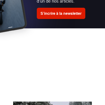
d’un de nos articles.
S’incrire à la newsletter