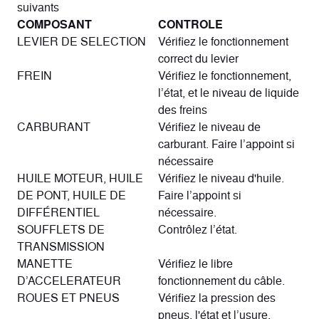
suivants
COMPOSANT
CONTROLE
LEVIER DE SELECTION
Vérifiez le fonctionnement
correct du levier
FREIN
Vérifiez le fonctionnement,
l’état, et le niveau de liquide
des freins
CARBURANT
Vérifiez le niveau de
carburant. Faire l’appoint si
nécessaire
HUILE MOTEUR, HUILE
Vérifiez le niveau d'huile.
DE PONT, HUILE DE
Faire l’appoint si
DIFFÉRENTIEL
nécessaire.
SOUFFLETS DE
Contrôlez l’état.
TRANSMISSION
MANETTE
Vérifiez le libre
D’ACCELERATEUR
fonctionnement du câble.
ROUES ET PNEUS
Vérifiez la pression des
pneus, l'état et l’usure.