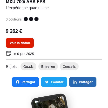
MXU 700i ABS EPS
L'expérience quad ultime
3 couleurs
9 262 €
Voir le détail
le 6 juin 2025
Sujets :
Quads
Entretien
Conseils
Partager
Tweeter
Partager