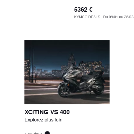
5362 €
KYMCO DEALS - Du 09/01 au 28/02
ail
Voir le détail
XCITING VS 400
Explorez plus loin
1 couleur