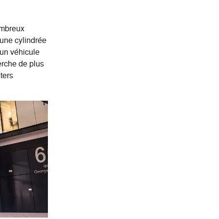
ombreux
une cylindrée
un véhicule
herche de plus
ters