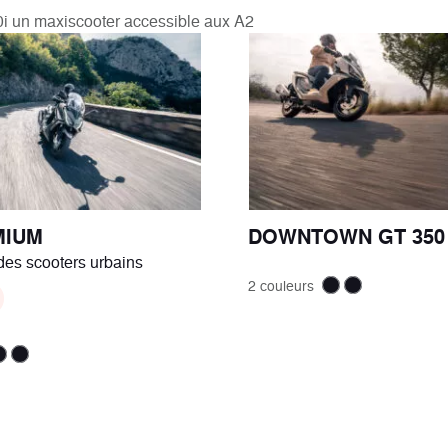
i un maxiscooter accessible aux A2
MIUM
DOWNTOWN GT 350
des scooters urbains
2 couleurs