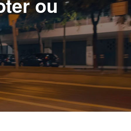
oter ou
Scooters électriques
2 véhicules