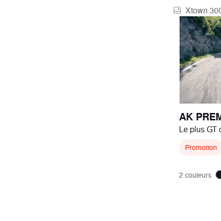
Xtown 300
AK PRE
Le plus GT 
Promotion
2 couleurs