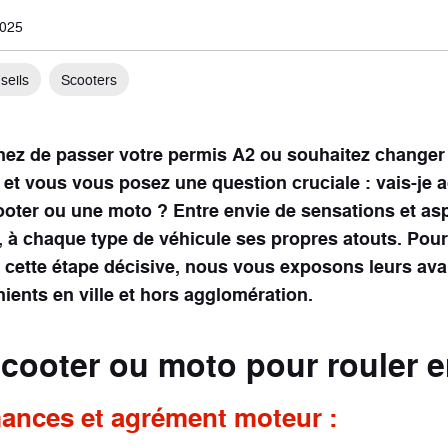
2025
seils
Scooters
ez de passer votre permis A2 ou souhaitez changer
 et vous vous posez une question cruciale : vais-je 
oter ou une moto ? Entre envie de sensations et as
, à chaque type de véhicule ses propres atouts. Pour
 cette étape décisive, nous vous exposons leurs ava
ients en ville et hors agglomération.
cooter ou moto pour rouler en
ances et agrément moteur :