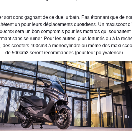
r sort donc gagnant de ce duel urbain. Pas étonnant que de n
hètent un pour leurs déplacements quotidiens. Un maxiscoot d’
300cm3 sera un bon compromis pour les motards qui souhaitent 
formant sans se ruiner. Pour les autres, plus fortunés ou à la rec
s, des scooters 400cm3 à monocylindre ou même des maxi scoo
e + de 500cm3 seront recommandés (pour leur polyvalence).