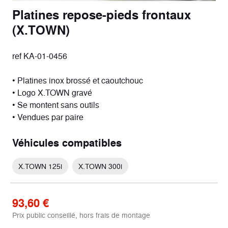
Platines repose-pieds frontaux
(X.TOWN)
ref KA-01-0456
• Platines inox brossé et caoutchouc
• Logo X.TOWN gravé
• Se montent sans outils
• Vendues par paire
Véhicules compatibles
X.TOWN 125i
X.TOWN 300i
93,60 €
Prix public conseillé, hors frais de montage