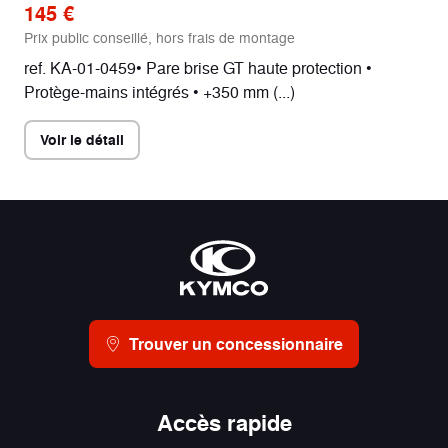
145 €
Prix public conseillé, hors frais de montage
ref. KA-01-0459• Pare brise GT haute protection •
Protège-mains intégrés • +350 mm (...)
Voir le détail
Trouver un concessionnaire
Accès rapide