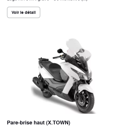
Voir le détail
Pare-brise haut (X.TOWN)