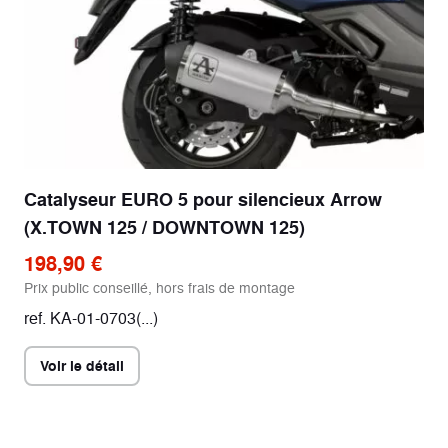
Catalyseur EURO 5 pour silencieux Arrow
(X.TOWN 125 / DOWNTOWN 125)
198,90 €
Prix public conseillé, hors frais de montage
ref. KA-01-0703(...)
Voir le détail