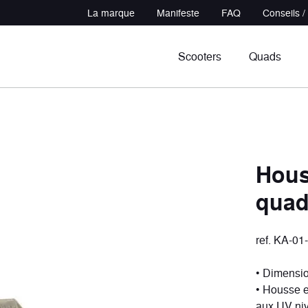
La marque
Manifeste
FAQ
Conseils /
Scooters
Quads
Hous
qua
in
udeur
Sportifs
Polyvalents
cules
ules
7 véhicules
3 véhicules
ref. KA-01
• Dimensi
• Housse e
aux UV ni