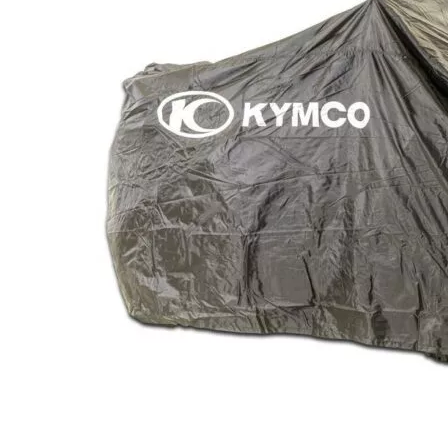
Professionnel
Conf
1 véhicule
10 véhi