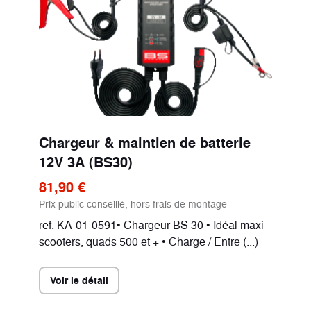
Chargeur & maintien de batterie
12V 3A (BS30)
81,90 €
Prix public conseillé, hors frais de montage
ref. KA-01-0591• Chargeur BS 30 • Idéal maxi-
scooters, quads 500 et + • Charge / Entre (...)
Voir le détail