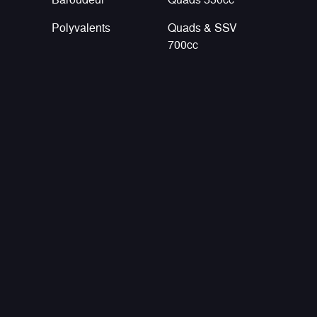
Polyvalents
Quads & SSV
700cc